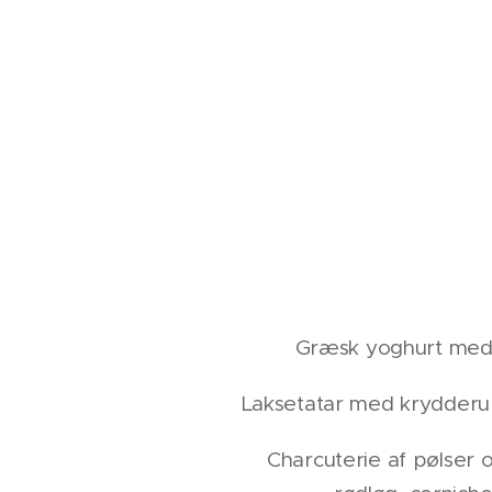
Græsk yoghurt med
Laksetatar med krydderur
Charcuterie af pølser 