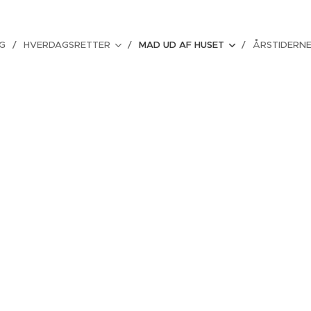
NG
HVERDAGSRETTER
MAD UD AF HUSET
ÅRSTIDERN