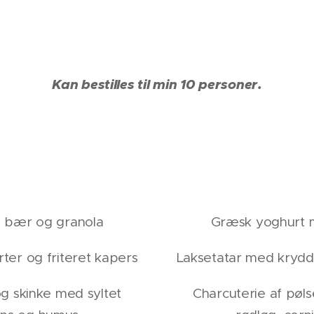
Kan bestilles til min 10 personer.
 bær og granola
Græsk yoghurt 
ter og friteret kapers
Laksetatar med krydde
og skinke med syltet
Charcuterie af pøls