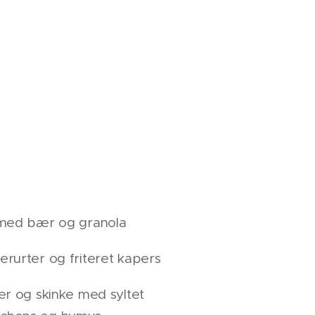
med bær og granola
rurter og friteret kapers
er og skinke med syltet